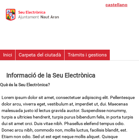
castellano
Inici
Carpeta del ciutadà
Tràmits i gestions
Informació de la Seu Electrònica
Què és la Seu Electrònica?
Lorem ipsum dolor sit amet, consectetuer adipiscing elit. Pellentesque
dolor arcu, viverra eget, vestibulum at, imperdiet ut, dui. Maecenas
malesuada justo id lectus gravida auctor. Suspendisse nonummy,
turpis a ultricies hendrerit, turpis purus bibendum felis, in porta turpis
dui sit amet orci. Duis vitae nibh. Phasellus eleifend tempus odio.
Donec arcu nibh, commodo non, mollis luctus, facilisis blandit, est.
Etiam non odio. Sed ut est eget neque mollis aliquet. Quisque