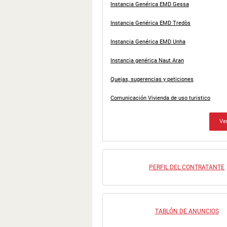
Instancia Genérica EMD Gessa
Instancia Genérica EMD Tredòs
Instancia Genérica EMD Unha
Instancia genérica Naut Aran
Quejas, sugerencias y peticiones
Comunicación Vivienda de uso turistico
Ve
PERFIL DEL CONTRATANTE
TABLÓN DE ANUNCIOS