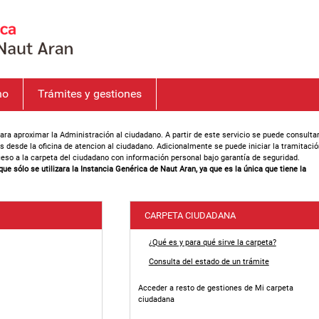
no
Trámites y gestiones
ara aproximar la Administración al ciudadano. A partir de este servicio se puede consulta
s desde la oficina de atencion al ciudadano. Adicionalmente se puede iniciar la tramitació
ceso a la carpeta del ciudadano con información personal bajo garantía de seguridad.
 sólo se utilizara la Instancia Genérica de Naut Aran, ya que es la única que tiene la
CARPETA CIUDADANA
¿Qué es y para qué sirve la carpeta?
Consulta del estado de un trámite
Acceder a resto de gestiones de Mi carpeta
ciudadana