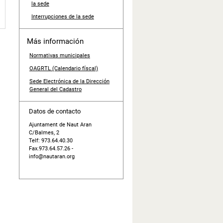
la sede
Interrupciones de la sede
Más información
Normativas municipales
OAGRTL (Calendario físcal)
Sede Electrónica de la Dirección
General del Cadastro
Datos de contacto
Ajuntament de Naut Aran
C/Balmes, 2
Telf: 973.64.40.30
Fax.973.64.57.26 -
info@nautaran.org