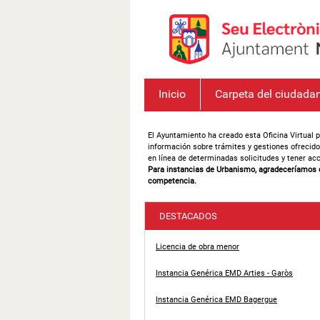
Inicio
Carpeta del ciudada
El Ayuntamiento ha creado esta Oficina Virtual p
información sobre trámites y gestiones ofrecido
en línea de determinadas solicitudes y tener ac
Para instancias de Urbanismo, agradeceríamos que
competencia.
DESTACADOS
Licencia de obra menor
Instancia Genérica EMD Arties - Garòs
Instancia Genérica EMD Bagergue