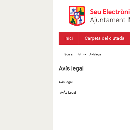
Inici
Carpeta del ciutadà
Sou a:
Inici
>>
Avís legal
Avís legal
Avís legal
AvÃ­s Legal