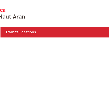
Tràmits i gestions